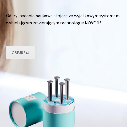
Odkryj badania naukowe stojące za wyjątkowym systemem
wybielającym zawierającym technologię NOVON®…
OBEJRZYJ