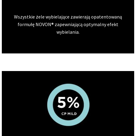
Wszystkie żele wybielające zawierają opatentowaną
formułę NOVON® zapewniającą optymalny efekt
wybielania.