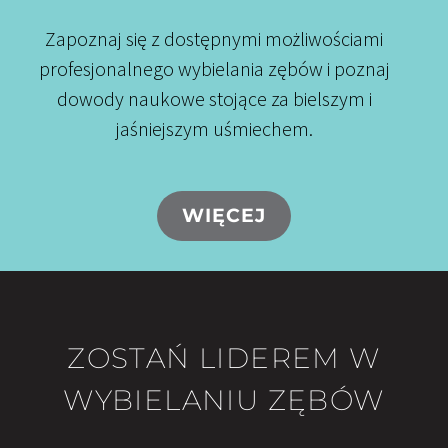
Zapoznaj się z dostępnymi możliwościami
profesjonalnego wybielania zębów i poznaj
dowody naukowe stojące za bielszym i
jaśniejszym uśmiechem.
WIĘCEJ
ZOSTAŃ LIDEREM W
WYBIELANIU ZĘBÓW