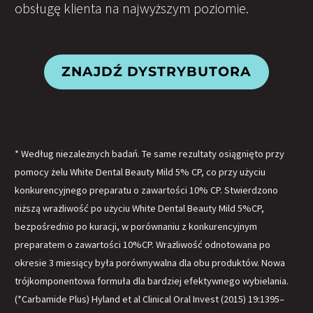
obsługę klienta na najwyższym poziomie.
ZNAJDŹ DYSTRYBUTORA
* Według niezależnych badań. Te same rezultaty osiągnięto przy
pomocy żelu White Dental Beauty Mild 5% CP, co przy użyciu
konkurencyjnego preparatu o zawartości 10% CP. Stwierdzono
niższą wrażliwość po użyciu White Dental Beauty Mild 5%CP,
bezpośrednio po kuracji, w porównaniu z konkurencyjnym
preparatem o zawartości 10%CP. Wrażliwość odnotowana po
okresie 3 miesiący była porównywalna dla obu produktów. Nowa
trójkomponentowa formuła dla bardziej efektywnego wybielania.
(*Carbamide Plus) Hyland et al Clinical Oral Invest (2015) 19:1395–