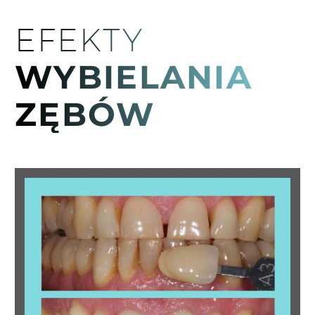
EFEKTY
WYBIELANIA
ZĘBÓW