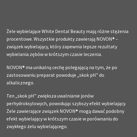
Żele wybielające White Dental Beauty mają różne stężenia
procentowe. Wszystkie produkty zawierają NOVON® –
związek wybielający, który zapewnia lepsze rezultaty
wybielania zębów w krótszym czasie leczenia.
NOVON® ma unikalną cechę polegającą na tym, że po
zastosowaniu preparat powoduje „skok pH” do
alkalicznego.
Ten „skok pH” zwiększa uwalnianie jonów
perhydroksylowych, powodując szybszy efekt wybielający.
Żele zawierające związek NOVON® mogą dawać podobny
efekt wybielający w krótszym czasie w porównaniu do
zwykłego żelu wybielającego.