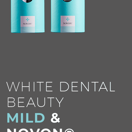
WHITE DENTAL
BEAUTY
MILD
&