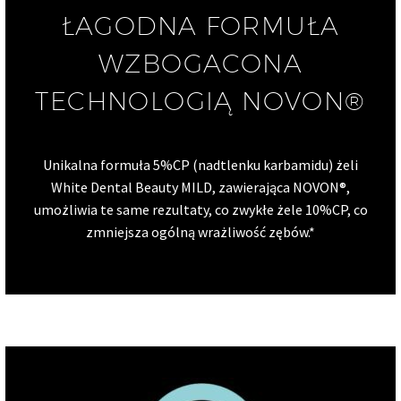
ŁAGODNA FORMUŁA
WZBOGACONA
TECHNOLOGIĄ NOVON®
Unikalna formuła 5%CP (nadtlenku karbamidu) żeli
White Dental Beauty MILD, zawierająca NOVON®,
umożliwia te same rezultaty, co zwykłe żele 10%CP, co
zmniejsza ogólną wrażliwość zębów.*