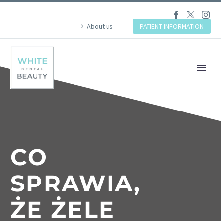
About us
PATIENT INFORMATION
CO
SPRAWIA,
ŻE ŻELE