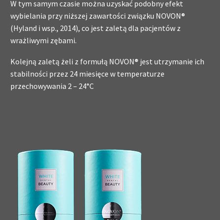
W tym samym czasie można uzyskać podobny efekt
wybielania przy niższej zawartości związku NOVON®
(Hyland i wsp., 2014), co jest zaletą dla pacjentów z
wrażliwymi zębami.
Kolejną zaletą żeli z formułą NOVON® jest utrzymanie ich
stabilności przez 24 miesięce w temperaturze
przechowywania 2 – 24°C