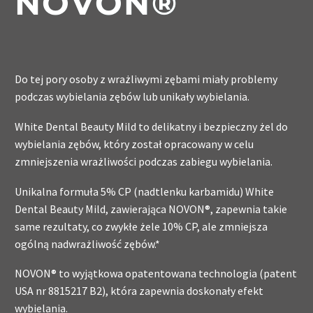
NOVON®
Do tej pory osoby z wrażliwymi zębami miały problemy
podczas wybielania zębów lub unikały wybielania.
White Dental Beauty Mild to delikatny i bezpieczny żel do
wybielania zębów, który został opracowany w celu
zmniejszenia wrażliwości podczas zabiegu wybielania.
Unikalna formuła 5% CP (nadtlenku karbamidu) White
Dental Beauty Mild, zawierająca NOVON®, zapewnia takie
same rezultaty, co zwykłe żele 10% CP, ale zmniejsza
ogólną nadwrażliwość zębów.*
NOVON® to wyjątkowa opatentowana technologia (patent
USA nr 8815217 B2), która zapewnia doskonały efekt
wybielania.