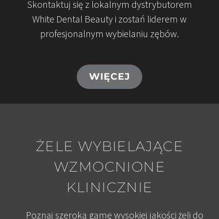
Skontaktuj się z lokalnym dystrybutorem
White Dental Beauty i zostań liderem w
profesjonalnym wybielaniu zębów.
WIĘCEJ
ŻELE WYBIELAJĄCE
WZMOCNIONE
KLINICZNIE
Poznaj szeroką gamę wysokiej jakości żeli do