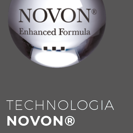
TECHNOLOGIA
NOVON®